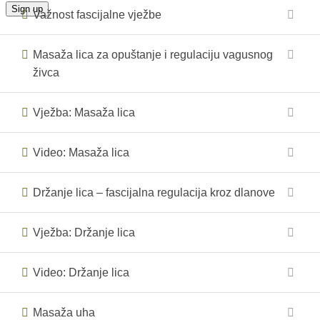
Važnost fascijalne vježbe
Masaža lica za opuštanje i regulaciju vagusnog
živca
Vježba: Masaža lica
Video: Masaža lica
Držanje lica – fascijalna regulacija kroz dlanove
Vježba: Držanje lica
Video: Držanje lica
Masaža uha