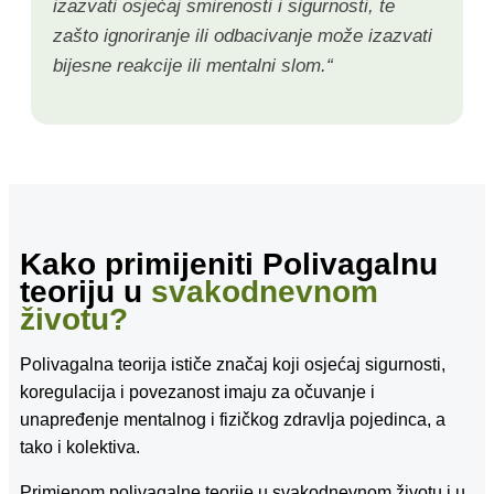
izazvati osjećaj smirenosti i sigurnosti, te
zašto ignoriranje ili odbacivanje može izazvati
bijesne reakcije ili mentalni slom.“
Kako primijeniti Polivagalnu
teoriju u
svakodnevnom
životu?
Polivagalna teorija ističe značaj koji osjećaj sigurnosti,
koregulacija i povezanost imaju za očuvanje i
unapređenje mentalnog i fizičkog zdravlja pojedinca, a
tako i kolektiva.
Primjenom polivagalne teorije u svakodnevnom životu i u