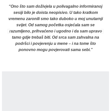
“Ono što sam doživjela u polivagalno informiranoj
sesiji bilo je doista neopisivo. U tako kratkom
vremenu zaronili smo tako duboko u moj unutarnji
svijet. Od samog početka osjećala sam se
razumljeno, prihvaćeno i ugodno i da sam upravo
tamo gdje trebaš biti. Od srca sam zahvalna na
o
podršci i povjerenju u mene – i na tome što
ponovno mogu povjerovati sama sebi.”