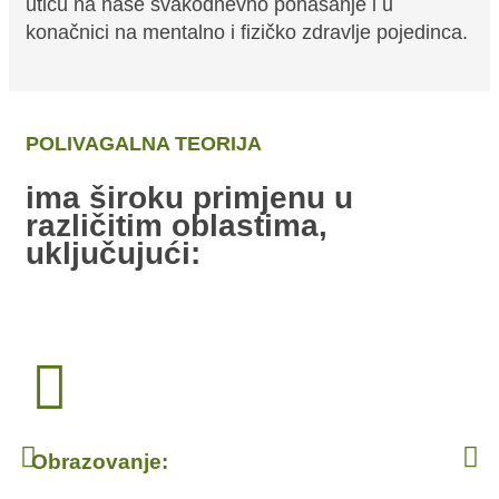
utiču na naše svakodnevno ponašanje i u
konačnici na mentalno i fizičko zdravlje pojedinca.
POLIVAGALNA TEORIJA
ima široku primjenu u
različitim oblastima,
uključujući:
Obrazovanje: