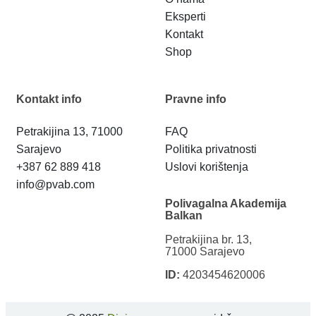
Eksperti
Kontakt
Shop
Kontakt info
Pravne info
Petrakijina 13, 71000
FAQ
Sarajevo
Politika privatnosti
+387 62 889 418
Uslovi korištenja
info@pvab.com
Polivagalna Akademija
Balkan
Petrakijina br. 13,
71000 Sarajevo
ID:
4203454620006