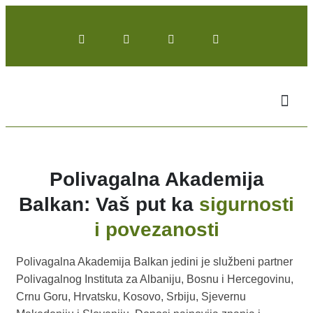
Polivagalna Akademija
Balkan: Vaš put ka
sigurnosti
i povezanosti
Polivagalna Akademija Balkan jedini je službeni partner
Polivagalnog Instituta za Albaniju, Bosnu i Hercegovinu,
Crnu Goru, Hrvatsku, Kosovo, Srbiju, Sjevernu