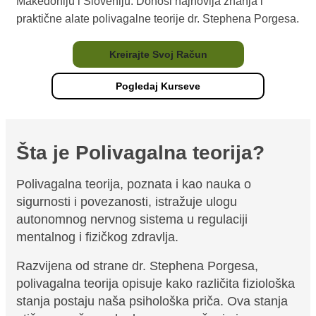
Makedoniju i Sloveniju. Donosi najnovija znanja i
praktične alate polivagalne teorije dr. Stephena Porgesa.
Kreirajte Svoj Račun
Pogledaj Kurseve
Šta je
Polivagalna teorija?
Polivagalna teorija, poznata i kao nauka o
sigurnosti i povezanosti, istražuje ulogu
autonomnog nervnog sistema u regulaciji
mentalnog i fizičkog zdravlja.
Razvijena od strane dr. Stephena Porgesa,
polivagalna teorija opisuje kako različita fiziološka
stanja postaju naša psihološka priča. Ova stanja