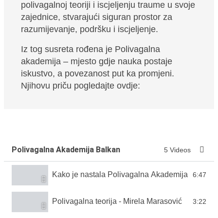
polivagalnoj teoriji i iscjeljenju traume u svoje
zajednice, stvarajući siguran prostor za
razumijevanje, podršku i iscjeljenje.
Iz tog susreta rođena je Polivagalna
akademija – mjesto gdje nauka postaje
iskustvo, a povezanost put ka promjeni.
Njihovu priču pogledajte ovdje:
Polivagalna Akademija Balkan
5 Videos
Kako je nastala Polivagalna Akademija Balkan
6:47
Polivagalna teorija - Mirela Marasović
3:22