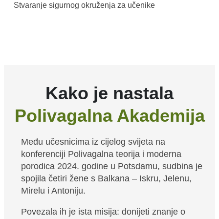
Stvaranje sigurnog okruženja za učenike
Kako je nastala
Polivagalna Akademija
Među učesnicima iz cijelog svijeta na
konferenciji Polivagalna teorija i moderna
porodica 2024. godine u Potsdamu, sudbina je
spojila četiri žene s Balkana – Iskru, Jelenu,
Mirelu i Antoniju.
Povezala ih je ista misija: donijeti znanje o