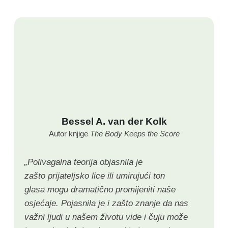
Bessel A. van der Kolk
Autor knjige
The Body Keeps the Score
„Polivagalna teorija objasnila je
zašto prijateljsko lice ili umirujući ton
glasa mogu dramatično promijeniti naše
osjećaje. Pojasnila je i zašto znanje da nas
važni ljudi u našem životu vide i čuju može