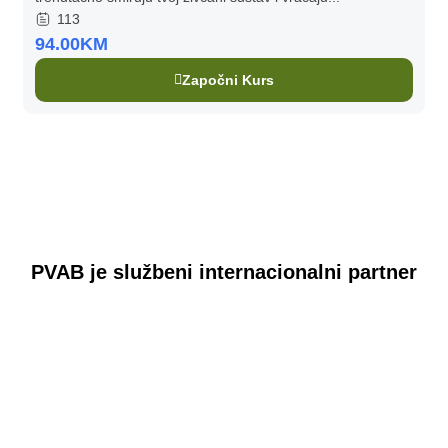
113
94.00KM
Započni Kurs
PVAB je službeni internacionalni partner