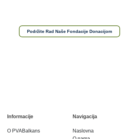
Podržite Rad Naše Fondacije Donacijom
Informacije
Navigacija
O PVABalkans
Naslovna
O nama