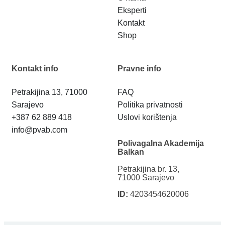
Eksperti
Kontakt
Shop
Kontakt info
Pravne info
Petrakijina 13, 71000
FAQ
Sarajevo
Politika privatnosti
+387 62 889 418
Uslovi korištenja
info@pvab.com
Polivagalna Akademija
Balkan
Petrakijina br. 13,
71000 Sarajevo
ID:
4203454620006