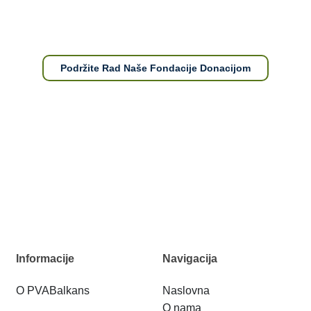
Podržite Rad Naše Fondacije Donacijom
Informacije
Navigacija
O PVABalkans
Naslovna
O nama