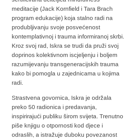
meditacije (Jack Kornfield i Tara Brach
program edukacije) koja stalno radi na
produbljivanju svoje posvećenost
kontemplativnoj i trauma informiranoj skrbi.
Kroz svoj rad, Iskra se trudi da pruži svoj
doprinos kolektivnom iscjeljenju i boljem
razumijevanju transgeneracijskih trauma
kako bi pomogla u zajednicama u kojima
radi.
Strastvena govornica, Iskra je održala
preko 50 radionica i predavanja,
inspirirajući publiku širom svijeta. Trenutno
piše knjigu o otpornosti kod djece i
odraslih, a istražuje duboku povezanost