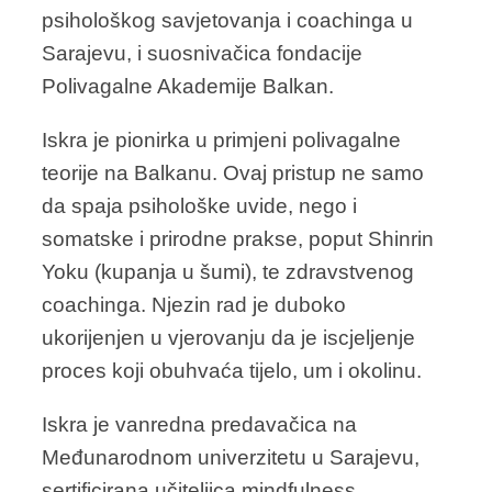
psihološkog savjetovanja i coachinga u
Sarajevu, i suosnivačica fondacije
Polivagalne Akademije Balkan.
Iskra je pionirka u primjeni polivagalne
teorije na Balkanu. Ovaj pristup ne samo
da spaja psihološke uvide, nego i
somatske i prirodne prakse, poput Shinrin
Yoku (kupanja u šumi), te zdravstvenog
coachinga. Njezin rad je duboko
ukorijenjen u vjerovanju da je iscjeljenje
proces koji obuhvaća tijelo, um i okolinu.
Iskra je vanredna predavačica na
Međunarodnom univerzitetu u Sarajevu,
sertificirana učiteljica mindfulness