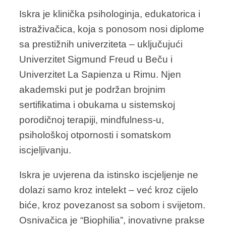
Iskra je klinička psihologinja, edukatorica i
istraživačica, koja s ponosom nosi diplome
sa prestižnih univerziteta – uključujući
Univerzitet Sigmund Freud u Beču i
Univerzitet La Sapienza u Rimu. Njen
akademski put je podržan brojnim
sertifikatima i obukama u sistemskoj
porodičnoj terapiji, mindfulness-u,
psihološkoj otpornosti i somatskom
iscjeljivanju.
Iskra je uvjerena da istinsko iscjeljenje ne
dolazi samo kroz intelekt – već kroz cijelo
biće, kroz povezanost sa sobom i svijetom.
Osnivačica je “Biophilia”, inovativne prakse