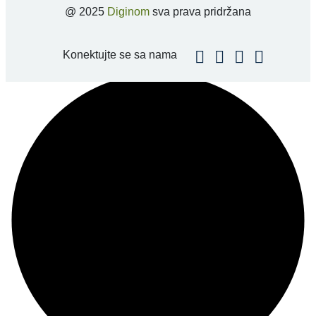
@ 2025
Diginom
sva prava pridržana
Konektujte se sa nama