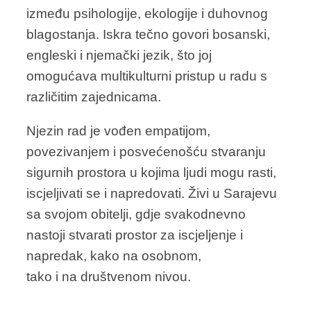
između psihologije, ekologije i duhovnog
blagostanja. Iskra tečno govori bosanski,
engleski i njemački jezik, što joj
omogućava multikulturni pristup u radu s
različitim zajednicama.
Njezin rad je vođen empatijom,
povezivanjem i posvećenošću stvaranju
sigurnih prostora u kojima ljudi mogu rasti,
iscjeljivati se i napredovati. Živi u Sarajevu
sa svojom obitelji, gdje svakodnevno
nastoji stvarati prostor za iscjeljenje i
napredak, kako na osobnom,
tako i na društvenom nivou.