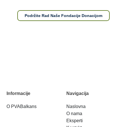
Podržite Rad Naše Fondacije Donacijom
Informacije
Navigacija
O PVABalkans
Naslovna
O nama
Eksperti