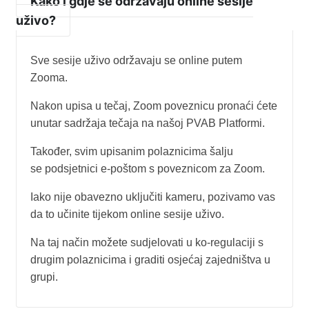
Kako i gdje se održavaju online sesije
uživo?
Sve sesije uživo održavaju se online putem
Zooma.
Nakon upisa u tečaj, Zoom poveznicu pronaći ćete
unutar sadržaja tečaja na našoj PVAB Platformi.
Također, svim upisanim polaznicima šalju
se podsjetnici e-poštom s poveznicom za Zoom.
Iako nije obavezno uključiti kameru, pozivamo vas
da to učinite tijekom online sesije uživo.
Na taj način možete sudjelovati u ko-regulaciji s
drugim polaznicima i graditi osjećaj zajedništva u
grupi.