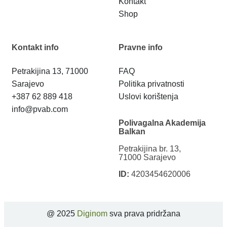
Kontakt
Shop
Kontakt info
Pravne info
Petrakijina 13, 71000
FAQ
Sarajevo
Politika privatnosti
+387 62 889 418
Uslovi korištenja
info@pvab.com
Polivagalna Akademija
Balkan
Petrakijina br. 13,
71000 Sarajevo
ID:
4203454620006
@ 2025
Diginom
sva prava pridržana