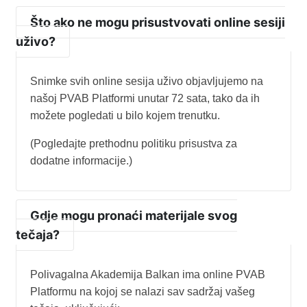
Što ako ne mogu prisustvovati online sesiji
uživo?
Snimke svih online sesija uživo objavljujemo na
našoj PVAB Platformi unutar 72 sata, tako da ih
možete pogledati u bilo kojem trenutku.
(Pogledajte prethodnu politiku prisustva za
dodatne informacije.)
Gdje mogu pronaći materijale svog
tečaja?
Polivagalna Akademija Balkan ima online PVAB
Platformu na kojoj se nalazi sav sadržaj vašeg