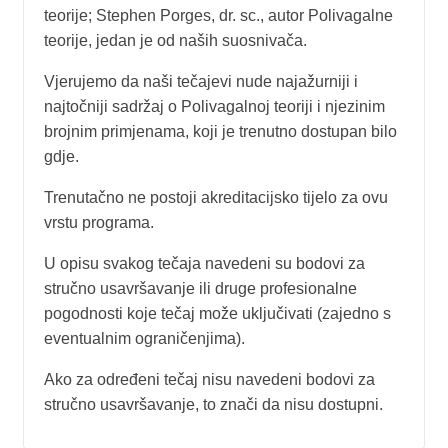
teorije; Stephen Porges, dr. sc., autor Polivagalne
teorije, jedan je od naših suosnivača.
Vjerujemo da naši tečajevi nude najažurniji i
najtočniji sadržaj o Polivagalnoj teoriji i njezinim
brojnim primjenama, koji je trenutno dostupan bilo
gdje.
Trenutačno ne postoji akreditacijsko tijelo za ovu
vrstu programa.
U opisu svakog tečaja navedeni su bodovi za
stručno usavršavanje ili druge profesionalne
pogodnosti koje tečaj može uključivati (zajedno s
eventualnim ograničenjima).
Ako za određeni tečaj nisu navedeni bodovi za
stručno usavršavanje, to znači da nisu dostupni.