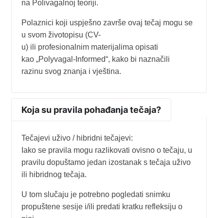
na Polivagalnoj teoriji.
Polaznici koji uspješno završe ovaj tečaj mogu se
u svom životopisu (CV-
u) ili profesionalnim materijalima opisati
kao „Polyvagal-Informed“, kako bi naznačili
razinu svog znanja i vještina.
Koja su pravila pohađanja tečaja?
Tečajevi uživo / hibridni tečajevi:
Iako se pravila mogu razlikovati ovisno o tečaju, u
pravilu dopuštamo jedan izostanak s tečaja uživo
ili hibridnog tečaja.
U tom slučaju je potrebno pogledati snimku
propuštene sesije i/ili predati kratku refleksiju o