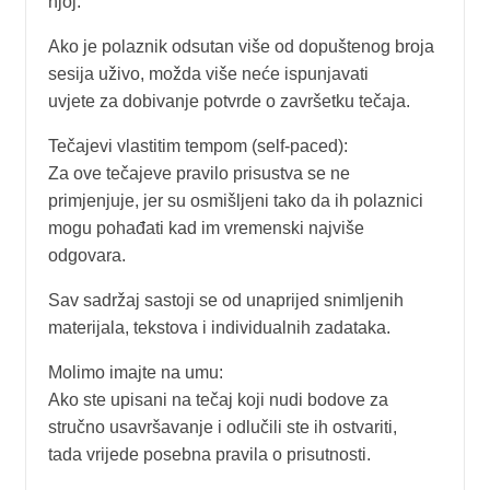
njoj.
Ako je polaznik odsutan više od dopuštenog broja
sesija uživo, možda više neće ispunjavati
uvjete za dobivanje potvrde o završetku tečaja.
Tečajevi vlastitim tempom (self-paced):
Za ove tečajeve pravilo prisustva se ne
primjenjuje, jer su osmišljeni tako da ih polaznici
mogu pohađati kad im vremenski najviše
odgovara.
Sav sadržaj sastoji se od unaprijed snimljenih
materijala, tekstova i individualnih zadataka.
Molimo imajte na umu:
Ako ste upisani na tečaj koji nudi bodove za
stručno usavršavanje i odlučili ste ih ostvariti,
tada vrijede posebna pravila o prisutnosti.