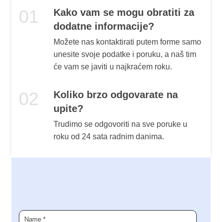
01
Kako vam se mogu obratiti za
dodatne informacije?
Možete nas kontaktirati putem forme samo
unesite svoje podatke i poruku, a naš tim
će vam se javiti u najkraćem roku.
02
Koliko brzo odgovarate na
upite?
Trudimo se odgovoriti na sve poruke u
roku od 24 sata radnim danima.