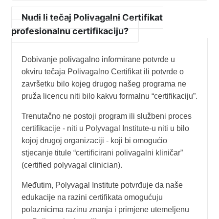
Nudi li tečaj Polivagalni Certifikat
profesionalnu certifikaciju?
Dobivanje polivagalno informirane potvrde u
okviru tečaja Polivagalno Certifikat ili potvrde o
završetku bilo kojeg drugog našeg programa ne
pruža licencu niti bilo kakvu formalnu “certifikaciju”.
Trenutačno ne postoji program ili službeni proces
certifikacije - niti u Polyvagal Institute-u niti u bilo
kojoj drugoj organizaciji - koji bi omogućio
stjecanje titule “certificirani polivagalni kliničar”
(certified polyvagal clinician).
Međutim, Polyvagal Institute potvrđuje da naše
edukacije na razini certifikata omogućuju
polaznicima razinu znanja i primjene utemeljenu