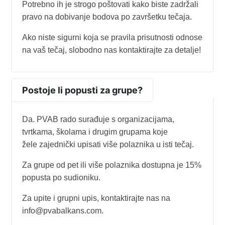
Potrebno ih je strogo poštovati kako biste zadržali
pravo na dobivanje bodova po završetku tečaja.
Ako niste sigurni koja se pravila prisutnosti odnose
na vaš tečaj, slobodno nas kontaktirajte za detalje!
Postoje li popusti za grupe?
Da. PVAB rado surađuje s organizacijama,
tvrtkama, školama i drugim grupama koje
žele zajednički upisati više polaznika u isti tečaj.
Za grupe od pet ili više polaznika dostupna je 15%
popusta po sudioniku.
Za upite i grupni upis, kontaktirajte nas na
info@pvabalkans.com.