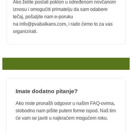
Ako želite poslati poklon u određenom novčanom
iznosu i omogućiti primatelju da sam odabere
tečaj, pošaljite nam e-poruku
na info@pvabalkans.com, i rado ćemo to za vas
organizirati.
Imate dodatno pitanje?
Ako niste pronašli odgovor u našim FAQ-ovima,
slobodno nam pišite putem forme ispod. Naš tim
će vam se javiti u najkraćem mogućem roku.