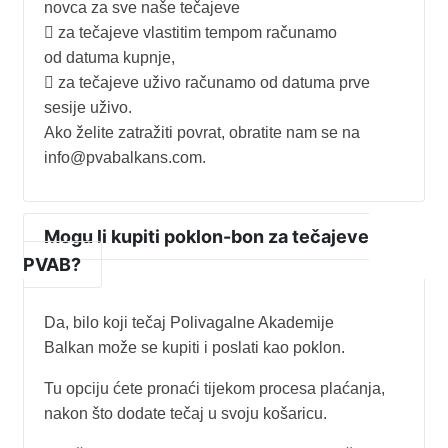
novca za sve naše tečajeve
 za tečajeve vlastitim tempom računamo
od datuma kupnje,
 za tečajeve uživo računamo od datuma prve
sesije uživo.
Ako želite zatražiti povrat, obratite nam se na
info@pvabalkans.com.
Mogu li kupiti poklon-bon za tečajeve
PVAB?
Da, bilo koji tečaj Polivagalne Akademije
Balkan može se kupiti i poslati kao poklon.
Tu opciju ćete pronaći tijekom procesa plaćanja,
nakon što dodate tečaj u svoju košaricu.