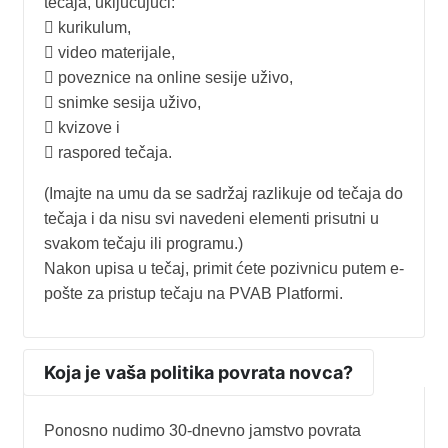
tečaja, uključujući:
 kurikulum,
 video materijale,
 poveznice na online sesije uživo,
 snimke sesija uživo,
 kvizove i
 raspored tečaja.
(Imajte na umu da se sadržaj razlikuje od tečaja do
tečaja i da nisu svi navedeni elementi prisutni u
svakom tečaju ili programu.)
Nakon upisa u tečaj, primit ćete pozivnicu putem e-
pošte za pristup tečaju na PVAB Platformi.
Koja je vaša politika povrata novca?
Ponosno nudimo 30-dnevno jamstvo povrata