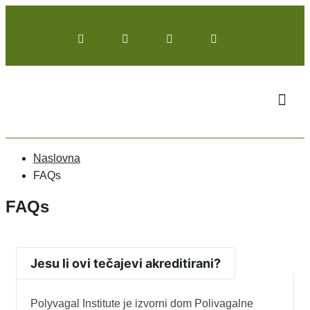
Naslovna
FAQs
FAQs
Jesu li ovi tečajevi akreditirani?
Polyvagal Institute je izvorni dom Polivagalne