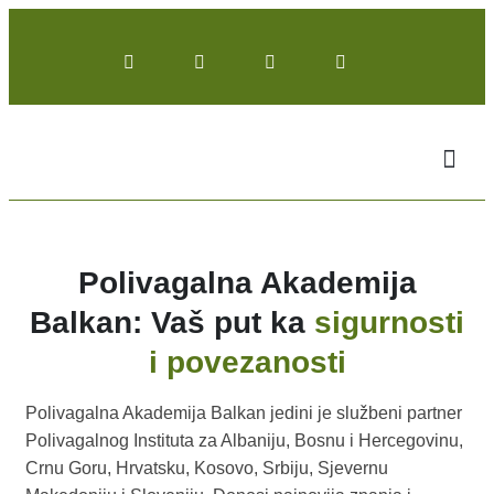
Polivagalna Akademija
Balkan: Vaš put ka
sigurnosti
i povezanosti
Polivagalna Akademija Balkan jedini je službeni partner
Polivagalnog Instituta za Albaniju, Bosnu i Hercegovinu,
Crnu Goru, Hrvatsku, Kosovo, Srbiju, Sjevernu