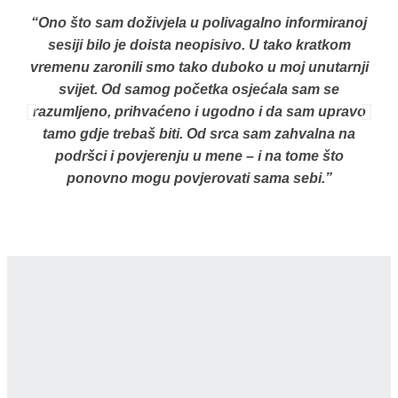
“Ono što sam doživjela u polivagalno informiranoj
sesiji bilo je doista neopisivo. U tako kratkom
vremenu zaronili smo tako duboko u moj unutarnji
svijet. Od samog početka osjećala sam se
razumljeno, prihvaćeno i ugodno i da sam upravo
tamo gdje trebaš biti. Od srca sam zahvalna na
o
podršci i povjerenju u mene – i na tome što
ponovno mogu povjerovati sama sebi.”