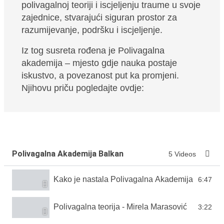
polivagalnoj teoriji i iscjeljenju traume u svoje
zajednice, stvarajući siguran prostor za
razumijevanje, podršku i iscjeljenje.
Iz tog susreta rođena je Polivagalna
akademija – mjesto gdje nauka postaje
iskustvo, a povezanost put ka promjeni.
Njihovu priču pogledajte ovdje:
Polivagalna Akademija Balkan
5 Videos
Kako je nastala Polivagalna Akademija Balkan
6:47
Polivagalna teorija - Mirela Marasović
3:22