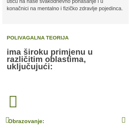
utiču na naše svakodnevno ponašanje i u
konačnici na mentalno i fizičko zdravlje pojedinca.
POLIVAGALNA TEORIJA
ima široku primjenu u
različitim oblastima,
uključujući:
Obrazovanje: