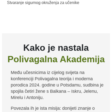
Stvaranje sigurnog okruženja za učenike
Kako je nastala
Polivagalna Akademija
Među učesnicima iz cijelog svijeta na
konferenciji Polivagalna teorija i moderna
porodica 2024. godine u Potsdamu, sudbina je
spojila četiri žene s Balkana – Iskru, Jelenu,
Mirelu i Antoniju.
Povezala ih je ista misija: donijeti znanje o