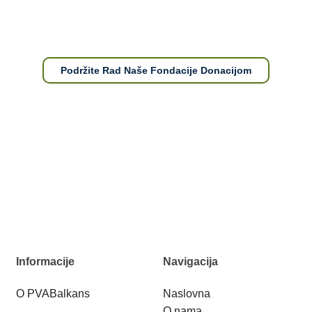
Podržite Rad Naše Fondacije Donacijom
Informacije
Navigacija
O PVABalkans
Naslovna
O nama