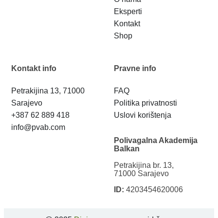
Eksperti
Kontakt
Shop
Kontakt info
Pravne info
Petrakijina 13, 71000
FAQ
Sarajevo
Politika privatnosti
+387 62 889 418
Uslovi korištenja
info@pvab.com
Polivagalna Akademija
Balkan
Petrakijina br. 13,
71000 Sarajevo
ID:
4203454620006