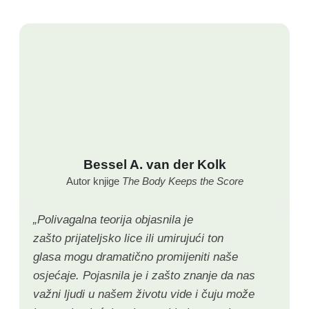
Bessel A. van der Kolk
Autor knjige
The Body Keeps the Score
„Polivagalna teorija objasnila je
zašto prijateljsko lice ili umirujući ton
glasa mogu dramatično promijeniti naše
osjećaje. Pojasnila je i zašto znanje da nas
važni ljudi u našem životu vide i čuju može