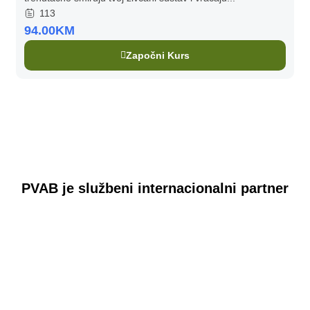
113
94.00KM
Započni Kurs
PVAB je službeni internacionalni partner