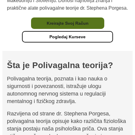
Makedoniju i Sloveniju. Donosi najnovija znanja i
praktične alate polivagalne teorije dr. Stephena Porgesa.
Kreirajte Svoj Račun
Pogledaj Kurseve
Šta je
Polivagalna teorija?
Polivagalna teorija, poznata i kao nauka o
sigurnosti i povezanosti, istražuje ulogu
autonomnog nervnog sistema u regulaciji
mentalnog i fizičkog zdravlja.
Razvijena od strane dr. Stephena Porgesa,
polivagalna teorija opisuje kako različita fiziološka
stanja postaju naša psihološka priča. Ova stanja