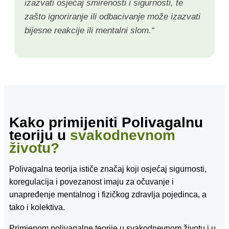
izazvati osjećaj smirenosti i sigurnosti, te
zašto ignoriranje ili odbacivanje može izazvati
bijesne reakcije ili mentalni slom.“
Kako primijeniti Polivagalnu
teoriju u
svakodnevnom
životu?
Polivagalna teorija ističe značaj koji osjećaj sigurnosti,
koregulacija i povezanost imaju za očuvanje i
unapređenje mentalnog i fizičkog zdravlja pojedinca, a
tako i kolektiva.
Primjenom polivagalne teorije u svakodnevnom životu i u